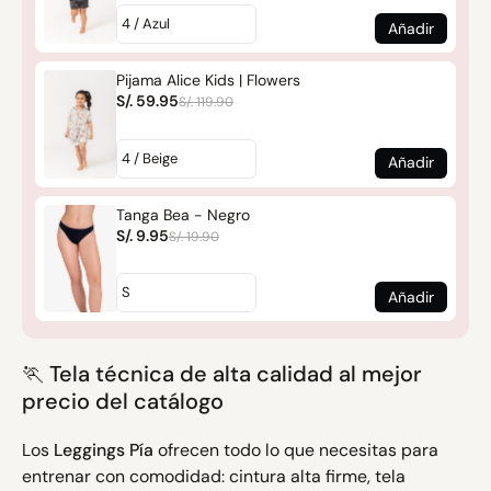
Añadir
Pijama Alice Kids | Flowers
S/. 59.95
S/. 119.90
Añadir
Tanga Bea - Negro
S/. 9.95
S/. 19.90
Añadir
🏃 Tela técnica de alta calidad al mejor
precio del catálogo
Los
Leggings Pía
ofrecen todo lo que necesitas para
entrenar con comodidad: cintura alta firme, tela