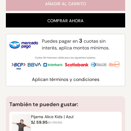
AÑADIR AL CARRITO
COMPRAR AHORA
3
Puedes pagar en
cuotas sin
interés, aplica montos mínimos.
Aplican términos y condiciones
También te pueden gustar:
Pijama Alice Kids | Azul
S/. 59.95
S/. 119.90