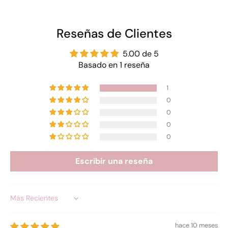
Reseñas de Clientes
5.00 de 5
Basado en 1 reseña
1
0
0
0
0
Escribir una reseña
Sort by
hace 10 meses