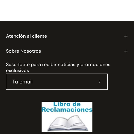
Atención al cliente
Sobre Nosotros
Suscríbete para recibir noticias y promociones
exclusivas
Suscríbete
a
nuestro
boletín