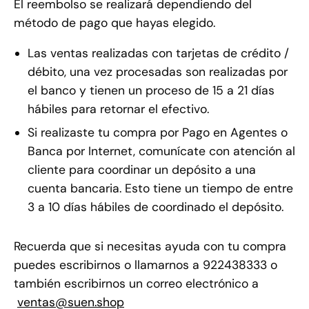
El reembolso se realizará dependiendo del
método de pago que hayas elegido.
Las ventas realizadas con tarjetas de crédito /
débito, una vez procesadas son realizadas por
el banco y tienen un proceso de 15 a 21 días
hábiles para retornar el efectivo.
Si realizaste tu compra por Pago en Agentes o
Banca por Internet, comunícate con atención al
cliente para coordinar un depósito a una
cuenta bancaria. Esto tiene un tiempo de entre
3 a 10 días hábiles de coordinado el depósito.
Recuerda que si necesitas ayuda con tu compra
puedes escribirnos o llamarnos a 922438333 o
también escribirnos un correo electrónico a
ventas@suen.shop