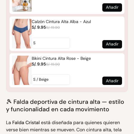
Añadir
Calzón Cintura Alta Alba - Azul
S/. 9.95
S/. 19.90
Añadir
Bikini Cintura Alta Rose - Beige
S/. 9.95
S/. 19.90
Añadir
🎾 Falda deportiva de cintura alta — estilo
y funcionalidad en cada movimiento
La
Falda Cristal
está diseñada para quienes quieren
verse bien mientras se mueven. Con cintura alta, tela