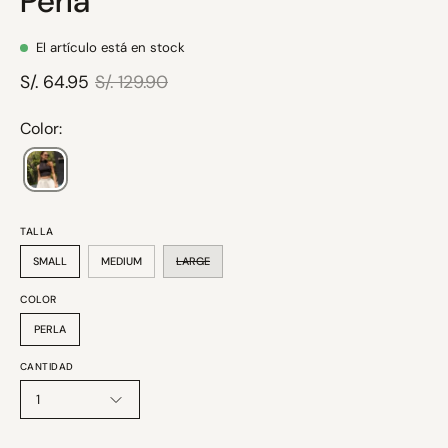
Perla
El artículo está en stock
S/. 64.95
S/. 129.90
Color:
TALLA
SMALL
MEDIUM
LARGE
COLOR
PERLA
CANTIDAD
1