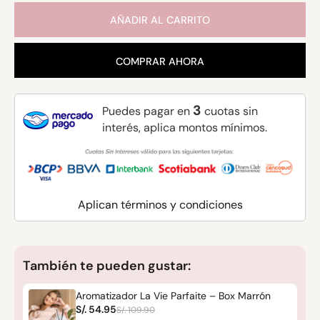
AÑADIR AL CARRITO
COMPRAR AHORA
3
Puedes pagar en
cuotas sin
interés, aplica montos mínimos.
Aplican términos y condiciones
También te pueden gustar:
Aromatizador La Vie Parfaite – Box Marrón
S/. 54.95
S/. 109.90