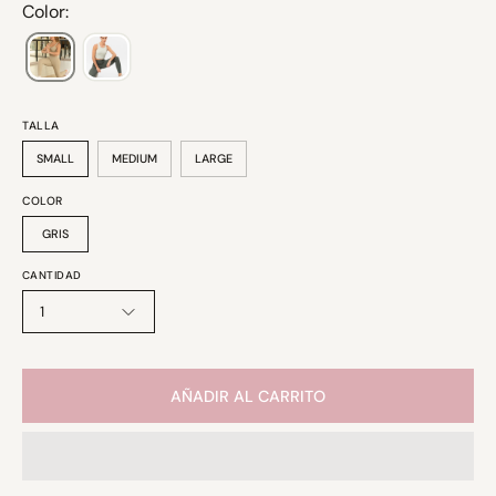
Color:
TALLA
SMALL
MEDIUM
LARGE
COLOR
GRIS
CANTIDAD
1
AÑADIR AL CARRITO