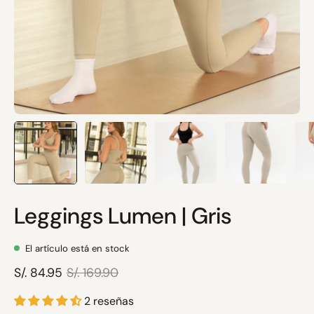
Leggings Lumen | Gris
El artículo está en stock
S/. 84.95
S/. 169.90
2 reseñas