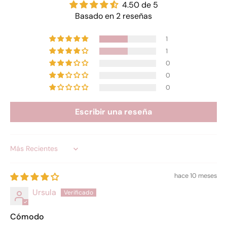
4.50 de 5
Basado en 2 reseñas
1
1
0
0
0
Escribir una reseña
Sort by
hace 10 meses
Ursula
Cómodo