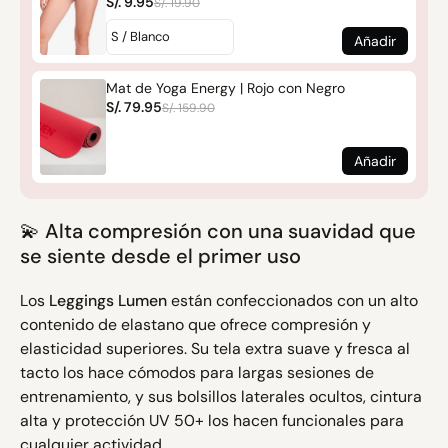
S/. 9.95
S/. 19.90
Añadir
Mat de Yoga Energy | Rojo con Negro
S/. 79.95
S/. 159.90
Añadir
💫 Alta compresión con una suavidad que
se siente desde el primer uso
Los
Leggings Lumen
están confeccionados con un alto
contenido de elastano que ofrece compresión y
elasticidad superiores. Su tela extra suave y fresca al
tacto los hace cómodos para largas sesiones de
entrenamiento, y sus bolsillos laterales ocultos, cintura
alta y protección UV 50+ los hacen funcionales para
cualquier actividad.