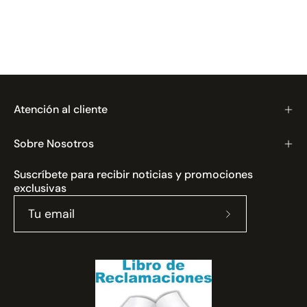
Atención al cliente
Sobre Nosotros
Suscríbete para recibir noticias y promociones
exclusivas
Suscríbete
a
nuestro
boletín