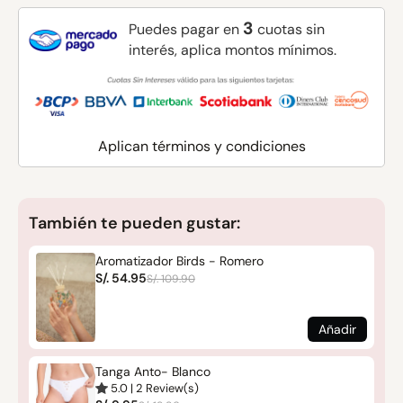
3
Puedes pagar en
cuotas sin
interés, aplica montos mínimos.
Aplican términos y condiciones
También te pueden gustar:
Aromatizador Birds - Romero
S/. 54.95
S/. 109.90
Añadir
Tanga Anto- Blanco
5.0
|
2
Review(s)