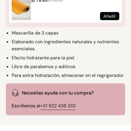
S/. 79.95
S/. 159.90
Añadir
Mascarilla de 3 capas
Elaborado con ingredientes naturales y nutrientes
esenciales.
Efecto hidratante para la piel
Libre de parabenos y aditivos
Para extra hidratación, almacenar en el regrigerador
Necesitas ayuda con tu compra?
Escribenos al
+51 922 438 333