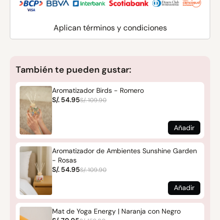
Aplican términos y condiciones
También te pueden gustar:
Aromatizador Birds - Romero
S/. 54.95
S/. 109.90
Añadir
Aromatizador de Ambientes Sunshine Garden
- Rosas
S/. 54.95
S/. 109.90
Añadir
Mat de Yoga Energy | Naranja con Negro