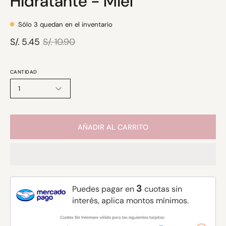
Hidratante - Miel
Sólo
3
quedan en el inventario
S/. 5.45
S/. 10.90
CANTIDAD
1
AÑADIR AL CARRITO
3
Puedes pagar en
cuotas sin
interés, aplica montos mínimos.