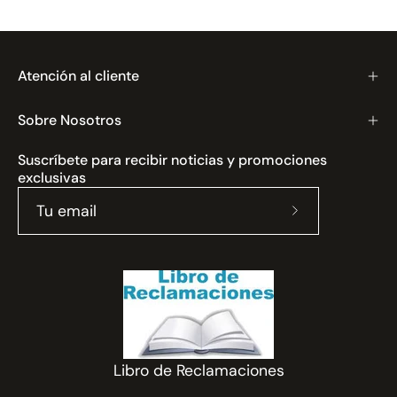
Atención al cliente
Sobre Nosotros
Suscríbete para recibir noticias y promociones
exclusivas
Suscríbete
a
nuestro
boletín
Libro de Reclamaciones