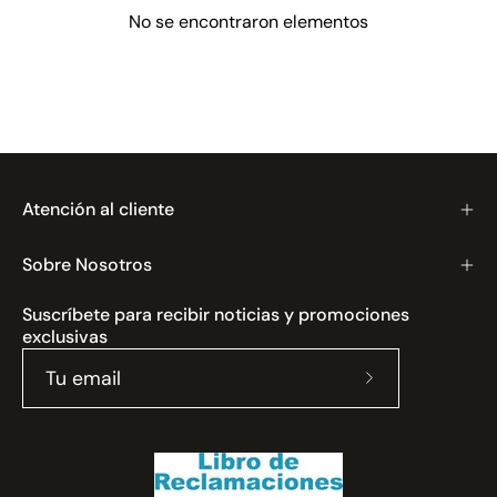
No se encontraron elementos
Atención al cliente
Sobre Nosotros
Suscríbete para recibir noticias y promociones
exclusivas
Suscríbete
a
nuestro
boletín