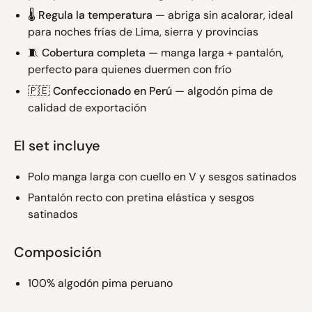
🌡️
Regula la temperatura
— abriga sin acalorar, ideal
para noches frías de Lima, sierra y provincias
🧵
Cobertura completa
— manga larga + pantalón,
perfecto para quienes duermen con frío
🇵🇪
Confeccionado en Perú
— algodón pima de
calidad de exportación
El set incluye
Polo manga larga con cuello en V y sesgos satinados
Pantalón recto con pretina elástica y sesgos
satinados
Composición
100% algodón pima peruano