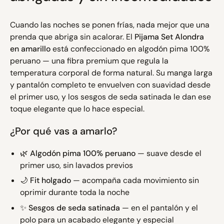
Cuando las noches se ponen frías, nada mejor que una
prenda que abriga sin acalorar. El
Pijama Set Alondra
en amarillo
está confeccionado en algodón pima 100%
peruano — una fibra premium que regula la
temperatura corporal de forma natural. Su manga larga
y pantalón completo te envuelven con suavidad desde
el primer uso, y los sesgos de seda satinada le dan ese
toque elegante que lo hace especial.
¿Por qué vas a amarlo?
🌿
Algodón pima 100% peruano
— suave desde el
primer uso, sin lavados previos
🌙
Fit holgado
— acompaña cada movimiento sin
oprimir durante toda la noche
✨
Sesgos de seda satinada
— en el pantalón y el
polo para un acabado elegante y especial